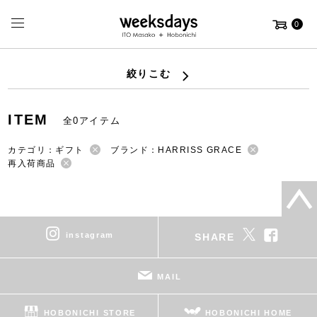
0
絞りこむ
ITEM
全0アイテム
カテゴリ：ギフト
ブランド：HARRISS GRACE
再入荷商品
instagram
SHARE
MAIL
HOBONICHI STORE
HOBONICHI HOME