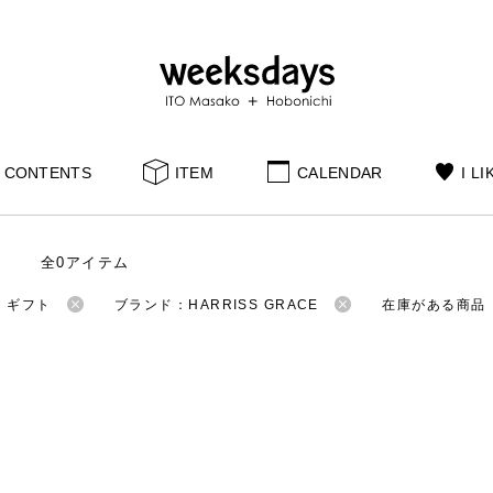
CONTENTS
ITEM
CALENDAR
I LI
全0アイテム
：ギフト
ブランド：HARRISS GRACE
在庫がある商品