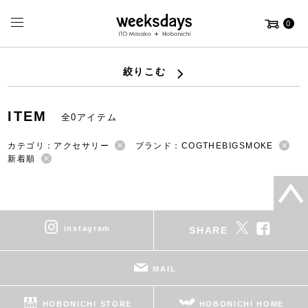
0
絞りこむ
ITEM
全0アイテム
カテゴリ：アクセサリー
ブランド：COGTHEBIGSMOKE
新着順
instagram
SHARE
MAIL
HOBONICHI STORE
HOBONICHI HOME