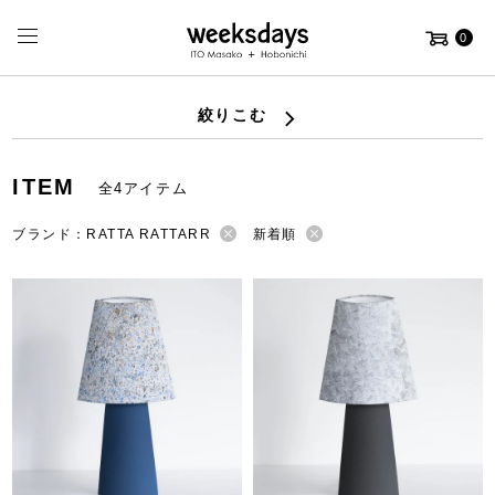
0
絞りこむ
ITEM
全4アイテム
ブランド：RATTA RATTARR
新着順