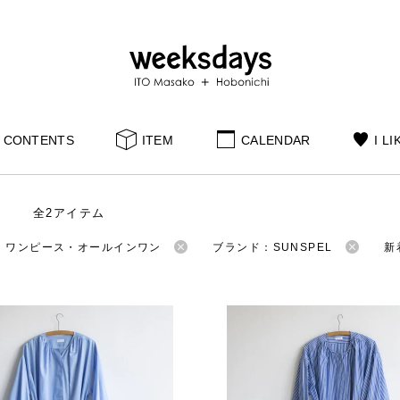
CONTENTS
ITEM
CALENDAR
I LI
全2アイテム
：ワンピース・オールインワン
ブランド：SUNSPEL
新