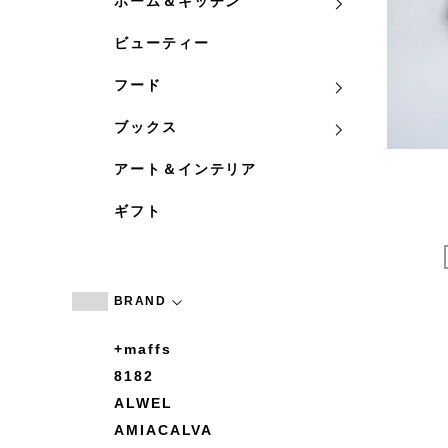
ホーム＆キッチン
ビューティー
フード
ブックス
アート＆インテリア
ギフト
BRAND
+maffs
8182
ALWEL
AMIACALVA