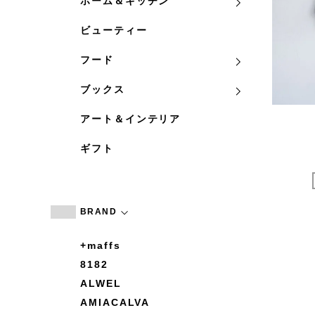
ホーム＆キッチン
ビューティー
フード
ブックス
アート＆インテリア
ギフト
BRAND
+maffs
8182
ALWEL
AMIACALVA