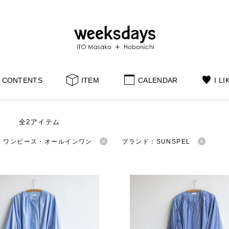
CONTENTS
ITEM
CALENDAR
I LI
全2アイテム
：ワンピース・オールインワン
ブランド：SUNSPEL