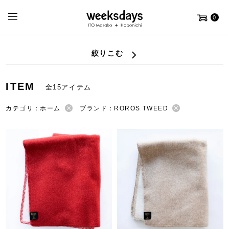
0
絞りこむ
ITEM
全15アイテム
カテゴリ：ホーム
ブランド：ROROS TWEED