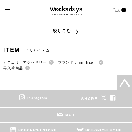
0
絞りこむ
ITEM
全0アイテム
カテゴリ：アクセサリー
ブランド：miiThaaii
再入荷商品
instagram
SHARE
MAIL
HOBONICHI STORE
HOBONICHI HOME