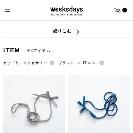
0
絞りこむ
ITEM
全3アイテム
カテゴリ：アクセサリー
ブランド：miiThaaii