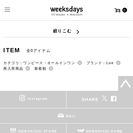
0
絞りこむ
ITEM
全0アイテム
カテゴリ：ワンピース・オールインワン
ブランド：Lue
再入荷商品
新着順
instagram
SHARE
MAIL
HOBONICHI STORE
HOBONICHI HOME