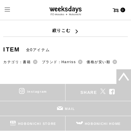
0
絞りこむ
ITEM
全0アイテム
カテゴリ：書籍
ブランド：Harriss
価格が安い順
instagram
SHARE
MAIL
HOBONICHI STORE
HOBONICHI HOME