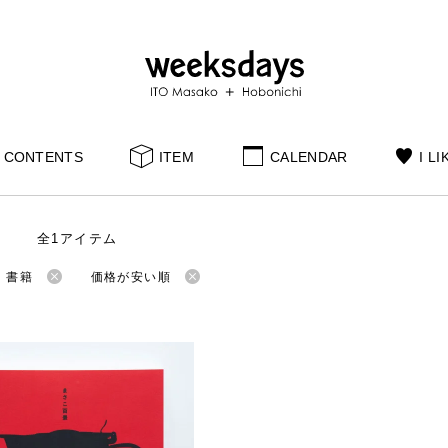
CONTENTS
ITEM
CALENDAR
I LI
全1アイテム
：書籍
価格が安い順