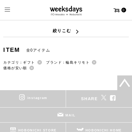
0
絞りこむ
ITEM
全0アイテム
カテゴリ：ギフト
ブランド：輪島キリモト
価格が安い順
instagram
SHARE
MAIL
HOBONICHI STORE
HOBONICHI HOME