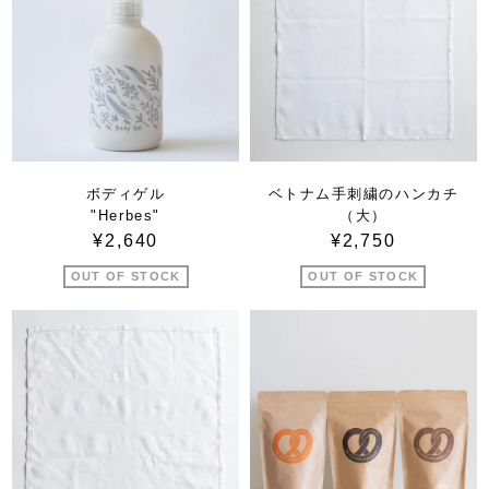
ボディゲル
ベトナム手刺繍のハンカチ
"Herbes"
（大）
¥2,640
¥2,750
OUT OF STOCK
OUT OF STOCK