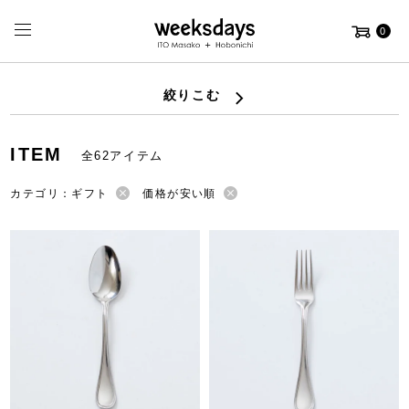
0
絞りこむ
ITEM
全62アイテム
カテゴリ：ギフト
価格が安い順