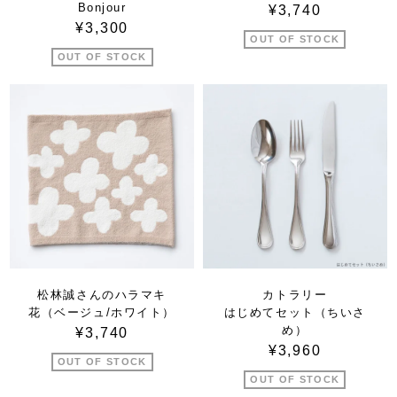
Bonjour
¥3,740
¥3,300
OUT OF STOCK
OUT OF STOCK
松林誠さんのハラマキ
カトラリー
花（ベージュ/ホワイト）
はじめてセット（ちいさ
め）
¥3,740
¥3,960
OUT OF STOCK
OUT OF STOCK