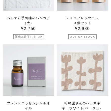
ベトナム手刺繍のハンカチ
チョコプレッツェル
（大）
３個セット
¥2,750
¥2,980
販売は終了しました
OUT OF STOCK
ブレンドエッセンシャルオ
松林誠さんのハラマキ
イル
草（ホワイト/ベージュ）