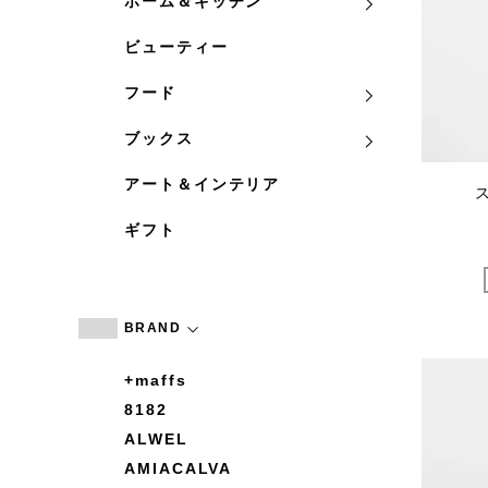
ホーム＆キッチン
ビューティー
フード
ブックス
アート＆インテリア
ギフト
BRAND
+maffs
8182
ALWEL
AMIACALVA