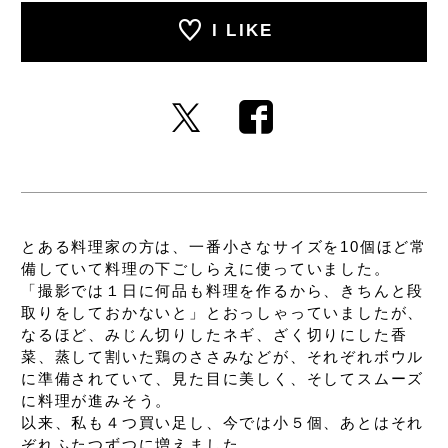
I LIKE
とある料理家の方は、
一番小さなサイズを10個ほど常
備していて
料理の下ごしらえに使っていました。
「撮影では１日に何品も料理を作るから、
きちんと段
取りをしておかないと」
とおっしゃっていましたが、
なるほど、みじん切りしたネギ、
ざく切りにした香
菜、
蒸して割いた鶏のささみなどが、
それぞれボウル
に準備されていて、
見た目に美しく、そしてスムーズ
に料理が進みそう。
以来、私も４つ買い足し、
今では小５個、あとはそれ
ぞれふたつずつに増えました。