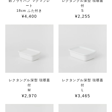
鉄フライパン マグマプレ
レクタングル深型 琺瑯蓋
ート
付
18cm ふた付き
S
¥4,400
¥2,255
レクタングル深型 琺瑯蓋
レクタングル深型 琺瑯蓋
付
付
M
L
¥2,970
¥3,465