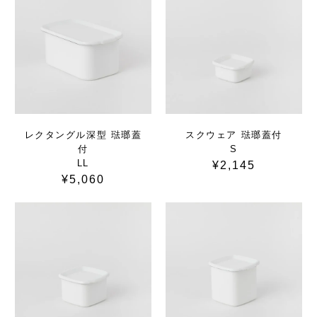
レクタングル深型 琺瑯蓋
スクウェア 琺瑯蓋付
付
S
LL
¥2,145
¥5,060