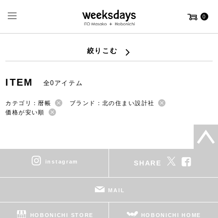
0
絞りこむ
ITEM
全0アイテム
カテゴリ：暦帳
ブランド：北の住まい設計社
価格が安い順
instagram
SHARE
MAIL
HOBONICHI STORE
HOBONICHI HOME