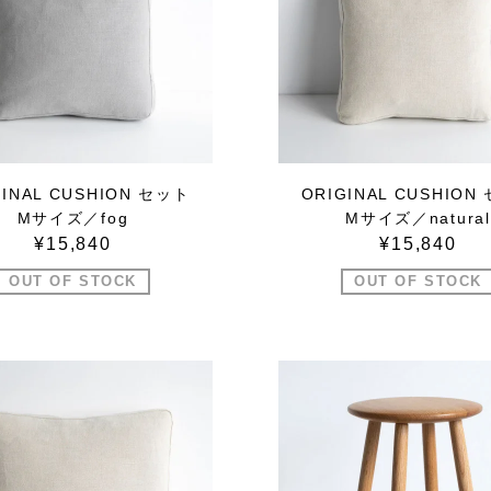
GINAL CUSHION セット
ORIGINAL CUSHION
Mサイズ／fog
Mサイズ／natural
¥15,840
¥15,840
OUT OF STOCK
OUT OF STOCK