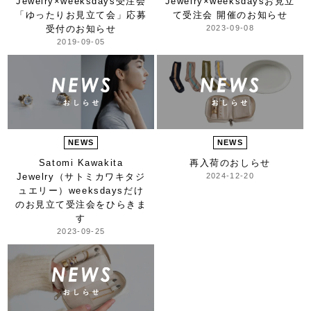
Jewelry×weeksdays受注会
Jewelry×weeksdays
お見立
「ゆったりお見立て会」応募
て受注会 開催のお知らせ
受付のお知らせ
2023-09-08
2019-09-05
NEWS
NEWS
Satomi Kawakita
再入荷のおしらせ
Jewelry
（サトミカワキタジ
2024-12-20
ュエリー）
weeksdaysだけ
の
お見立て受注会をひらきま
す
2023-09-25