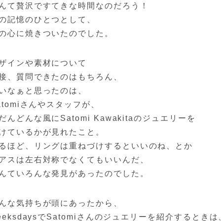
んて贅沢ですてきな時間なのだろう！
の記憶のひとつとして、
の心に焼きついたのでした。
ザインや素材について
接、質問できたのはもちろん、
いなぁと思ったのは、
atomiさんやスタッフが、
だんどんな風にSatomi Kawakitaのジュエリーを
けているかが見れたこと。
るほど、リングは重ねづけするといいのね、とか
アスは左右対称でなくてもいいんだ、
んていろんな発見があったのでした。
んな気持ちが頭にあったから、
eeksdaysでSatomiさんのジュエリーを紹介するときは