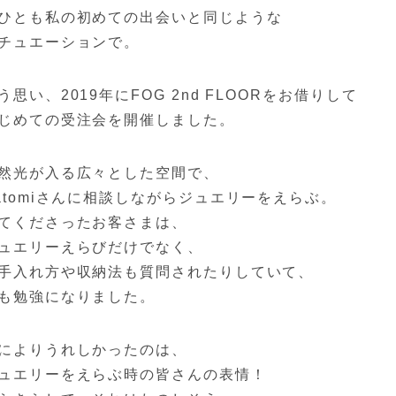
ひとも私の初めての出会いと同じような
チュエーションで。
う思い、2019年にFOG 2nd FLOORをお借りして
じめての受注会を開催しました。
然光が入る広々とした空間で、
atomiさんに相談しながらジュエリーをえらぶ。
てくださったお客さまは、
ュエリーえらびだけでなく、
手入れ方や収納法も質問されたりしていて、
も勉強になりました。
によりうれしかったのは、
ュエリーをえらぶ時の皆さんの表情！