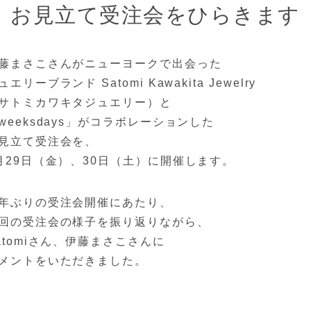
お見立て受注会をひらきます
藤まさこさんがニューヨークで出会った
ュエリーブランド Satomi Kawakita Jewelry
サトミカワキタジュエリー）と
weeksdays」がコラボレーションした
見立て受注会を、
月29日（金）、30日（土）に開催します。
年ぶりの受注会開催にあたり、
回の受注会の様子を振り返りながら、
atomiさん、伊藤まさこさんに
メントをいただきました。