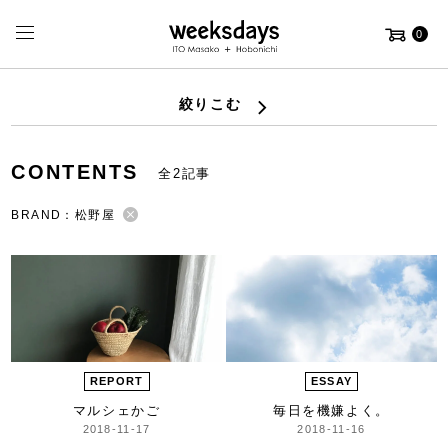
0
絞りこむ
CONTENTS
全2記事
BRAND：松野屋
REPORT
ESSAY
マルシェかご
毎日を機嫌よく。
2018-11-17
2018-11-16