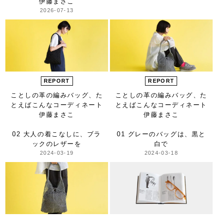
伊藤まさこ
2026-07-13
REPORT
REPORT
ことしの革の編みバッグ、
た
ことしの革の編みバッグ、
た
とえばこんなコーディネート
とえばこんなコーディネート
伊藤まさこ
伊藤まさこ
02 大人の着こなしに、
ブラ
01 グレーのバッグは、黒と
ックのレザーを
白で
2024-03-19
2024-03-18