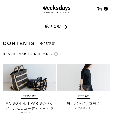
0
絞りこむ
CONTENTS
全25記事
BRAND：MAISON N.H PARIS
REPORT
ESSAY
MAISON N.H PARISのバッ
靴もバッグも衣替え
グ、
こんなコーディネートで
2026-07-10