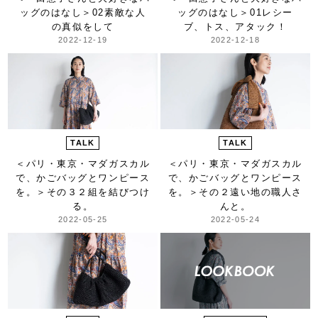
ッグのはなし＞
02素敵な人
ッグのはなし＞
01レシー
の真似をして
ブ、トス、アタック！
2022-12-19
2022-12-18
TALK
TALK
＜パリ・東京・マダガスカル
＜パリ・東京・マダガスカル
で、かごバッグとワンピース
で、かごバッグとワンピース
を。＞
その３２組を結びつけ
を。＞
その２遠い地の職人さ
る。
んと。
2022-05-25
2022-05-24