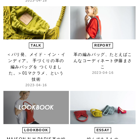
2023-04-18
TALK
REPORT
＜パリ発、メイド・イン・イ
革の編みバッグ、
たとえばこ
ンディア。 手づくりの革の
んなコーディネート
伊藤まさ
編みバッグを つくりまし
こ
た。＞
01マクラメ、という
2023-04-16
技術
2023-04-16
LOOKBOOK
ESSAY