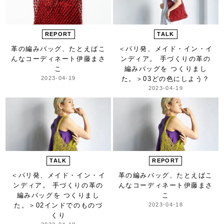
REPORT
TALK
革の編みバッグ、
たとえばこ
＜パリ発、メイド・イン・イ
んなコーディネート
伊藤まさ
ンディア。 手づくりの革の
こ
編みバッグを つくりまし
2023-04-19
た。＞
03どの色にしよう？
2023-04-19
TALK
REPORT
＜パリ発、メイド・イン・イ
革の編みバッグ、
たとえばこ
ンディア。 手づくりの革の
んなコーディネート
伊藤まさ
編みバッグを つくりまし
こ
た。＞
02インドでのものづ
2023-04-18
くり