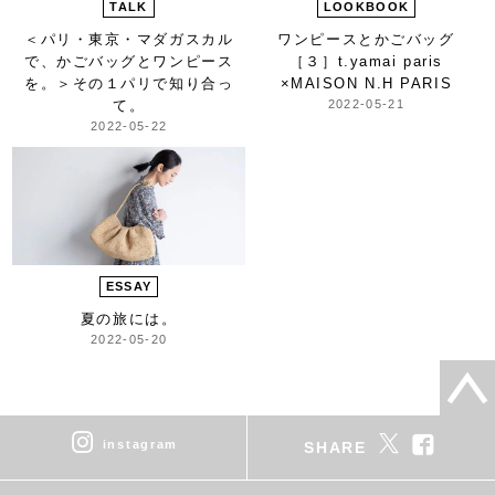
TALK
LOOKBOOK
＜パリ・東京・マダガスカル
ワンピースとかごバッグ
で、かごバッグとワンピース
［３］
t.yamai paris
を。＞
その１パリで知り合っ
×
MAISON N.H PARIS
て。
2022-05-21
2022-05-22
ESSAY
夏の旅には。
2022-05-20
instagram
SHARE