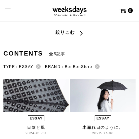
0
絞りこむ
CONTENTS
全6記事
TYPE：ESSAY
BRAND：BonBonStore
ESSAY
ESSAY
日陰と風
木漏れ日のように。
2024-05-31
2022-07-08