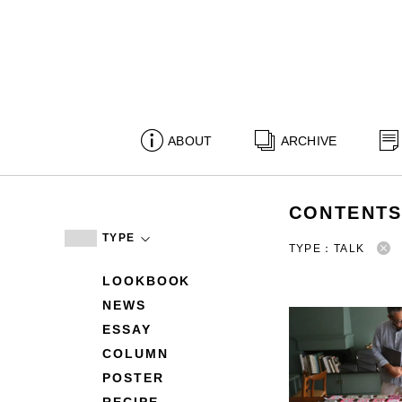
ABOUT
ARCHIVE
CONTENT
TYPE
TYPE：TALK
LOOKBOOK
NEWS
ESSAY
COLUMN
POSTER