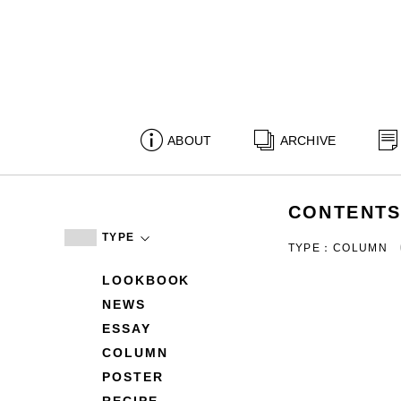
ABOUT
ARCHIVE
CONTENT
TYPE
TYPE：COLUMN
LOOKBOOK
NEWS
ESSAY
COLUMN
POSTER