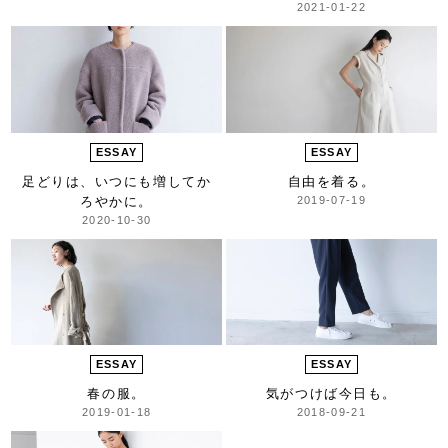
2021-01-22
ESSAY
ESSAY
足どりは、いつにも増してか
自由を着る。
ろやかに。
2019-07-19
2020-10-30
ESSAY
ESSAY
春の服。
気がつけば今日も。
2019-01-18
2018-09-21