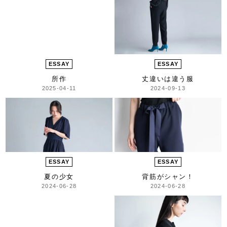
ESSAY
ESSAY
所作
丈違いは違う服
2025-04-11
2024-09-13
ESSAY
ESSAY
夏の少女
背筋がシャン！
2024-06-28
2024-06-28