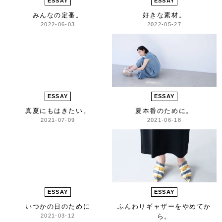
ESSAY
ESSAY
みんなの定番。
好きな素材。
2022-06-03
2022-05-27
ESSAY
ESSAY
真夏にもはきたい。
夏本番のために。
2021-07-09
2021-06-18
ESSAY
ESSAY
いつかの日のために
ふんわりギャザーをやめてか
2021-03-12
ら。