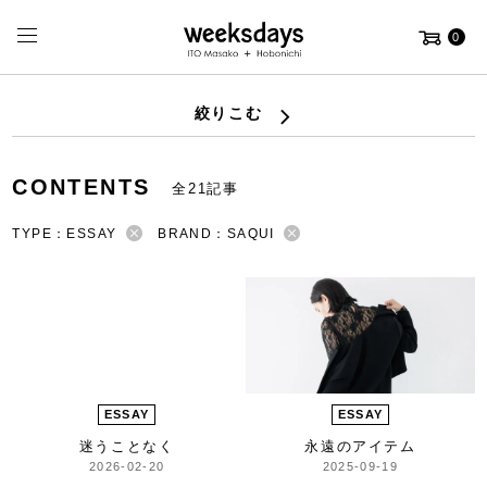
0
絞りこむ
CONTENTS
全21記事
TYPE：ESSAY
BRAND：SAQUI
ESSAY
ESSAY
迷うことなく
永遠のアイテム
2026-02-20
2025-09-19