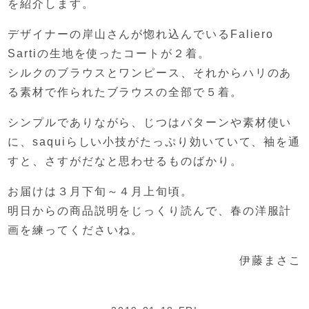
を紹介します。
デザイナーの岸山さんが惚れ込んでいる
Faliero
Sartiの生地を使ったコートが２着。
シルクのブラウスとワンピース、
それからハリのあ
る素材で作られたブラウスの全部で５着。
シンプルでありながら、
じつはパターンや素材使い
に、
saquiらしい小技がたっぷり効いていて、
袖を通
すと、さすがだなと思わせるものばかり。
お届けは３月下旬～４月上旬頃。
明日からの商品説明をじっくり読んで、
春の洋服計
画を練ってくださいね。
伊藤まさこ