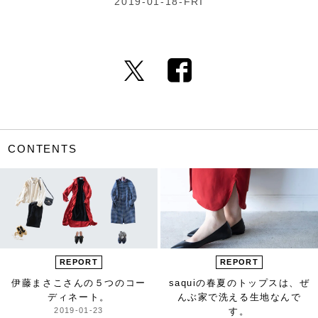
2019-01-18-FRI
CONTENTS
REPORT
REPORT
伊藤まさこさんの
５つのコー
saquiの春夏のトップスは、
ぜ
ディネート。
んぶ家で洗える生地なんで
2019-01-23
す。