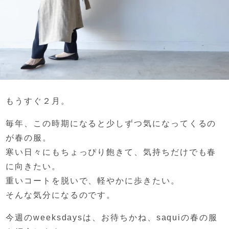
もうすぐ２月。
毎年、この時期になると
少しずつ気になってくるの
が春の服。
寒い日々にもちょっぴり飽きて、
気持ちだけでも春
に向きたい。
重いコートを脱いで、
軽やかに歩きたい。
そんな気分になるのです。
今週のweeksdaysは、
お待ちかね、saquiの春の服