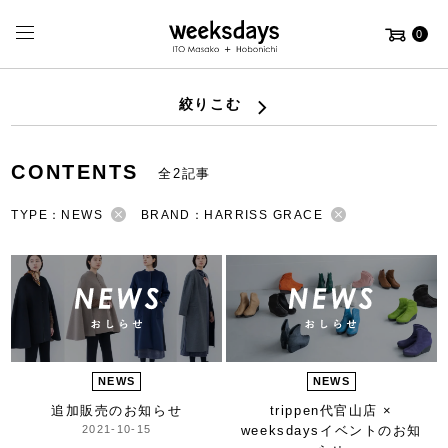
0
絞りこむ
CONTENTS
全2記事
TYPE：NEWS
BRAND：HARRISS GRACE
NEWS
NEWS
追加販売のお知らせ
trippen代官山店 ×
2021-10-15
weeksdays
イベントのお知