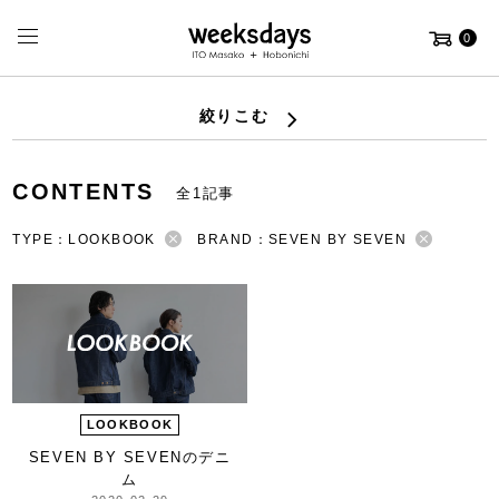
0
絞りこむ
CONTENTS
全1記事
TYPE：LOOKBOOK
BRAND：SEVEN BY SEVEN
LOOKBOOK
SEVEN BY SEVENのデニ
ム