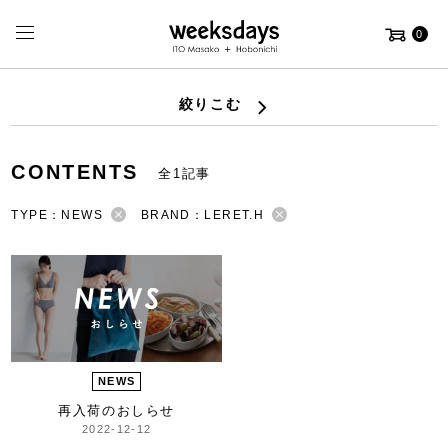
0
絞りこむ
CONTENTS
全1記事
TYPE：NEWS
BRAND：LERET.H
NEWS
再入荷のおしらせ
2022-12-12