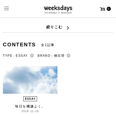
0
絞りこむ
CONTENTS
全1記事
TYPE：ESSAY
BRAND：柳宗理
ESSAY
毎日を機嫌よく。
2018-11-16