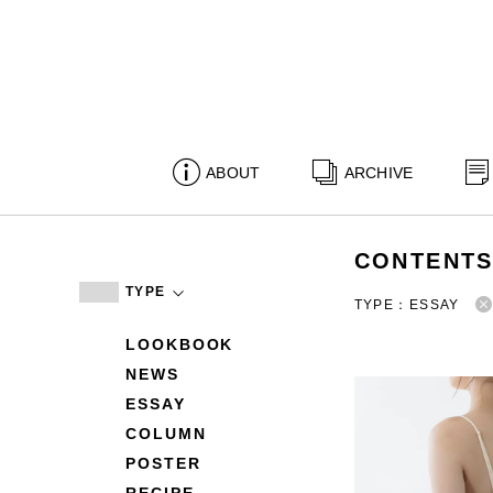
ABOUT
ARCHIVE
CONTENT
TYPE
TYPE：ESSAY
LOOKBOOK
NEWS
ESSAY
COLUMN
POSTER