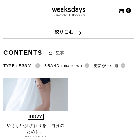
0
絞りこむ
CONTENTS
全1記事
TYPE：ESSAY
BRAND：ma.to.wa
更新が古い順
ESSAY
やさしい肌ざわりを、自分の
ために。