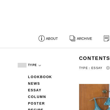
ABOUT
ARCHIVE
CONTENT
TYPE
TYPE：ESSAY
LOOKBOOK
NEWS
ESSAY
COLUMN
POSTER