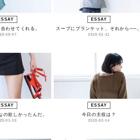
ESSAY
ESSAY
に合わせてくれる。
スープにブランケット、それから──
18-09-07
2019-01-11
ESSAY
ESSAY
なの欲しかったんだ。
今日の主役は？
20-01-10
2020-02-14