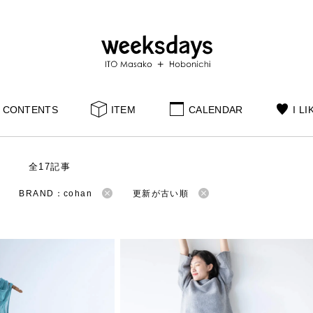
CONTENTS
ITEM
CALENDAR
I LI
S
全17記事
BRAND：cohan
更新が古い順