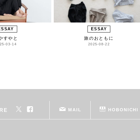
ESSAY
ESSAY
やすやと
旅のおともに
25-03-14
2025-08-22
MAIL
HOBONICHI
RE