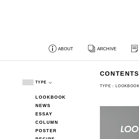
ABOUT
ARCHIVE
CONTENT
TYPE
TYPE：LOOKBOO
LOOKBOOK
NEWS
ESSAY
COLUMN
POSTER