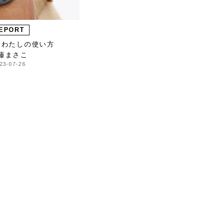
EPORT
、わたしの使い方
藤まさこ
23-07-26