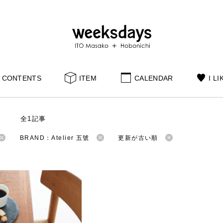
CONTENTS
ITEM
CALENDAR
I LI
S
全1記事
BRAND：Atelier 五號
更新が古い順