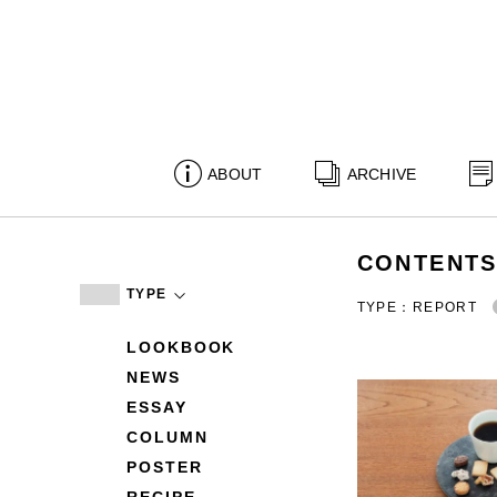
ABOUT
ARCHIVE
CONTENT
TYPE
TYPE：REPORT
LOOKBOOK
NEWS
ESSAY
COLUMN
POSTER