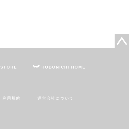
 STORE
HOBONICHI HOME
利用規約
運営会社について