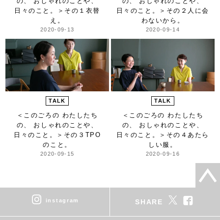
の、 おしゃれのことや、
の、 おしゃれのことや、
日々のこと。＞
その１衣替
日々のこと。＞
その２人に会
え。
わないから。
2020-09-13
2020-09-14
TALK
TALK
＜このごろの わたしたち
＜このごろの わたしたち
の、 おしゃれのことや、
の、 おしゃれのことや、
日々のこと。＞
その３TPO
日々のこと。＞
その４あたら
のこと。
しい服。
2020-09-15
2020-09-16
instagram
SHARE