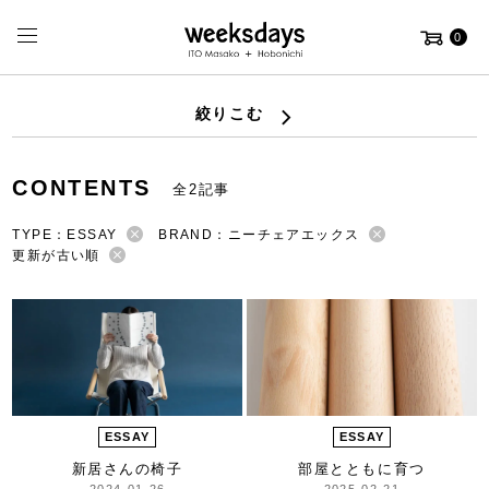
0
絞りこむ
CONTENTS
全2記事
TYPE：ESSAY
BRAND：ニーチェアエックス
更新が古い順
ESSAY
ESSAY
新居さんの椅子
部屋とともに育つ
2024-01-26
2025-02-21