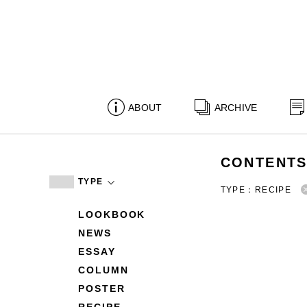
ABOUT
ARCHIVE
CONTENT
TYPE
TYPE：RECIPE
LOOKBOOK
NEWS
ESSAY
COLUMN
POSTER