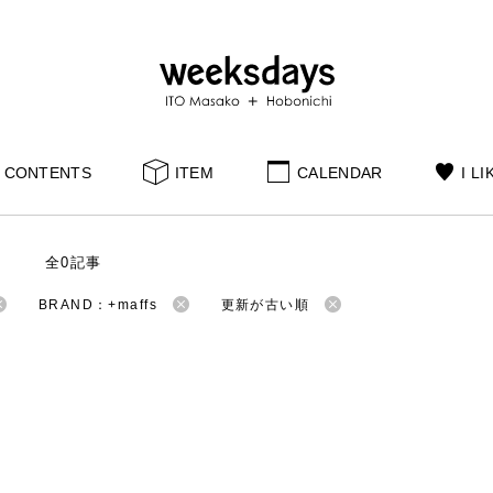
CONTENTS
ITEM
CALENDAR
I LI
S
全0記事
BRAND：+maffs
更新が古い順