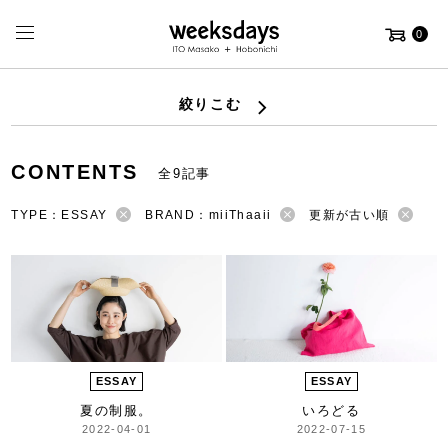
0
絞りこむ
CONTENTS
全9記事
TYPE：ESSAY
BRAND：miiThaaii
更新が古い順
ESSAY
ESSAY
夏の制服。
いろどる
2022-04-01
2022-07-15