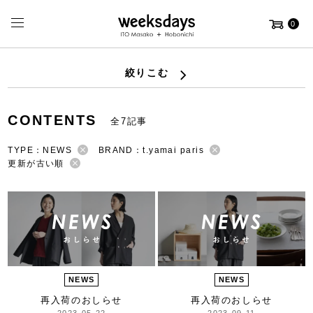
0
絞りこむ
CONTENTS
全7記事
TYPE：NEWS
BRAND：t.yamai paris
更新が古い順
NEWS
NEWS
再入荷のおしらせ
再入荷のおしらせ
2023-05-22
2023-09-11