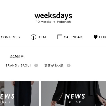
CONTENTS
ITEM
CALENDAR
I LI
S
全15記事
BRAND：SAQUI
更新が古い順