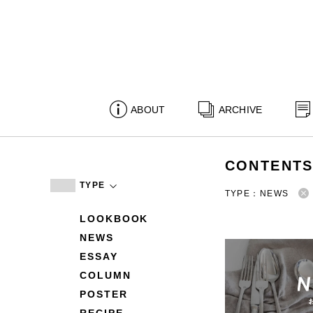
ABOUT
ARCHIVE
CONTENT
TYPE
TYPE：NEWS
LOOKBOOK
NEWS
ESSAY
COLUMN
POSTER