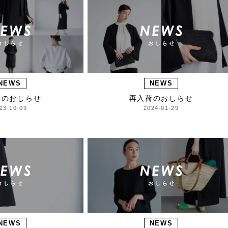
NEWS
NEWS
荷のおしらせ
再入荷のおしらせ
23-10-09
2024-01-29
NEWS
NEWS