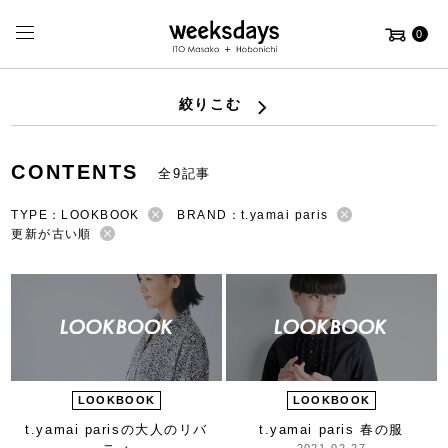
0
絞りこむ
CONTENTS
全9記事
TYPE：LOOKBOOK
BRAND：t.yamai paris
更新が古い順
LOOKBOOK
LOOKBOOK
t.yamai parisの
大人のリバ
t.yamai paris 春の服
2021-02-27