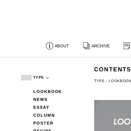
ABOUT
ARCHIVE
CONTENT
TYPE
TYPE：LOOKBOO
LOOKBOOK
NEWS
ESSAY
COLUMN
POSTER