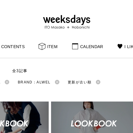
CONTENTS
ITEM
CALENDAR
I LI
S
全3記事
K
BRAND：ALWEL
更新が古い順