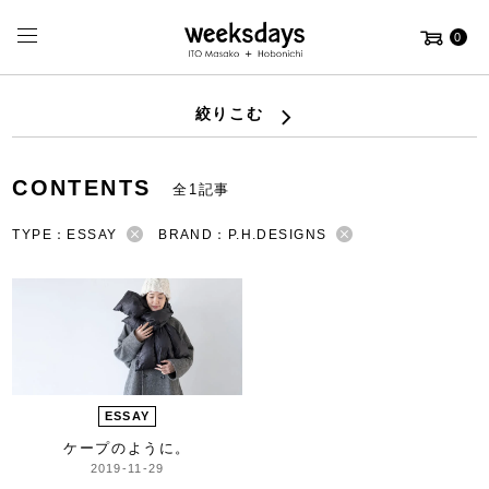
0
絞りこむ
CONTENTS
全1記事
TYPE：ESSAY
BRAND：P.H.DESIGNS
ESSAY
ケープのように。
2019-11-29