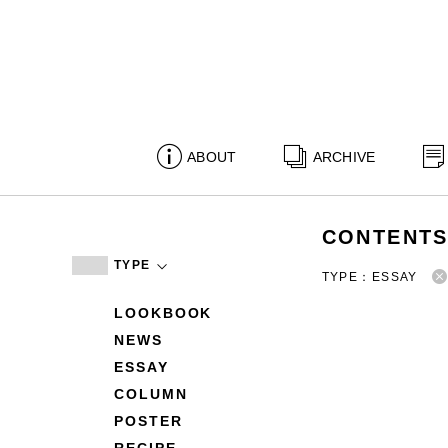
ABOUT
ARCHIVE
CONTENT
TYPE
TYPE：ESSAY
LOOKBOOK
NEWS
ESSAY
COLUMN
POSTER