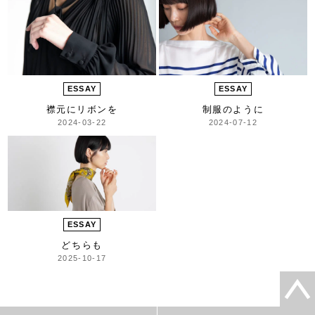
ESSAY
ESSAY
襟元にリボンを
制服のように
2024-03-22
2024-07-12
ESSAY
どちらも
2025-10-17