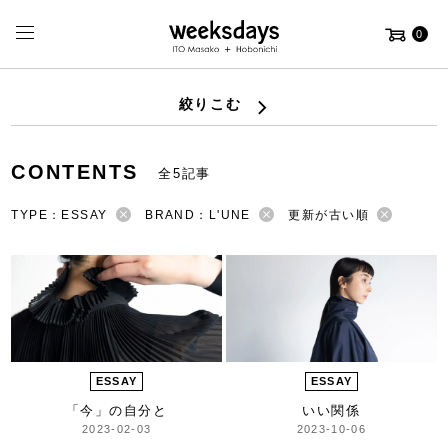
0
絞りこむ
CONTENTS
全5記事
TYPE：ESSAY
BRAND：L'UNE
更新が古い順
ESSAY
ESSAY
「今」の自分と
いい関係
2023-02-03
2023-10-06