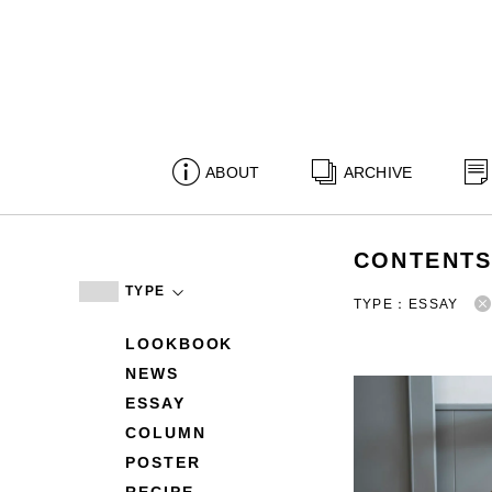
ABOUT
ARCHIVE
CONTENT
TYPE
TYPE：ESSAY
LOOKBOOK
NEWS
ESSAY
COLUMN
POSTER