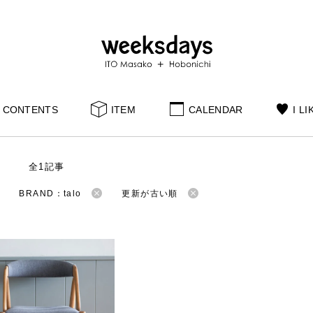
CONTENTS
ITEM
CALENDAR
I LI
S
全1記事
BRAND：talo
更新が古い順