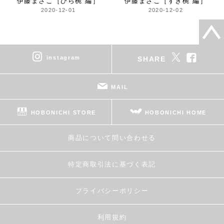
伊藤まさこ
［ひら椀 編］
伊藤まさこ
［すぎ椀 編］
2020-12-01
2020-12-02
instagram
SHARE
MAIL
HOBONICHI STORE
HOBONICHI HOME
商品について問い合わせる
特定商取引法に基づく表記
プライバシーポリシー
利用規約