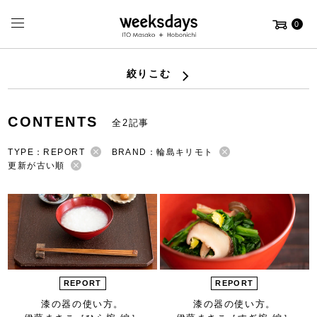
0
絞りこむ
CONTENTS
全2記事
TYPE：REPORT
BRAND：輪島キリモト
更新が古い順
REPORT
REPORT
漆の器の使い方。
漆の器の使い方。