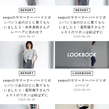
REPORT
REPORT
saquiの
サマーテーパードリボ
saquiの
サマーテーパードリボ
ンパンツ
あのひとに着てもら
ンパンツ
あのひとに着てもら
いました
２・向井真樹さん
グ
いました
１・冨田陽子さん
ウ
レーヘアに合わせて
ェストのリボンは結ばずに
2023-06-27
2023-06-25
REPORT
LOOKBOOK
saquiの
サマーテーパードリボ
saquiのサマーテーパード
リボ
ンパンツ
あのひとに着てもら
ンパンツ
いました
１・冨田陽子さん
ウ
2023-06-24
ェストのリボンは結ばずに
2023-06-25