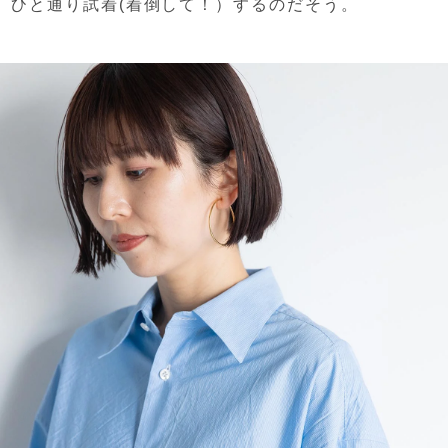
ひと通り試着(着倒して！）するのだそう。