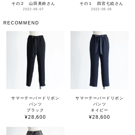
その２ 山田美鈴さん
その１ 四宮七絵さん
2022-06-07
2022-06-05
RECOMMEND
サマーテーパードリボン
サマーテーパードリボン
パンツ
パンツ
ブラック
ネイビー
¥28,600
¥28,600