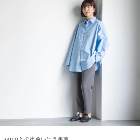
saquiとの出会いは５年前。