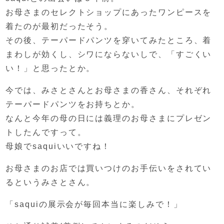
お母さまのセレクトショップにあった
ワンピースを
着たのが最初だったそう。
その後、テーパードパンツを穿いてみたところ、
着
まわしが効くし、シワにならないしで、
「すごくい
い！」と思ったとか。
今では、みさとさんとお母さまの香さん、
それぞれ
テーパードパンツをお持ちとか。
なんと今年の母の日には義理のお母さまに
プレゼン
トしたんですって。
母娘でsaquiいいですね！
お母さまのお店では
買いつけのお手伝いをされてい
るというみさとさん。
「saquiの展示会が毎回本当に楽しみで！」