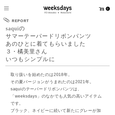
0
REPORT
saquiの
サマーテーパードリボンパンツ
あのひとに着てもらいました
３・橘美里さん
いつもシンプルに
取り扱いを始めたのは2018年。
その夏バージョンがうまれたのは2021年。
saquiのテーパードリボンパンツは、
「weeksdays」のなかでも人気の高いアイテム
です。
ブラック、ネイビーに続いて
新たにグレーが加